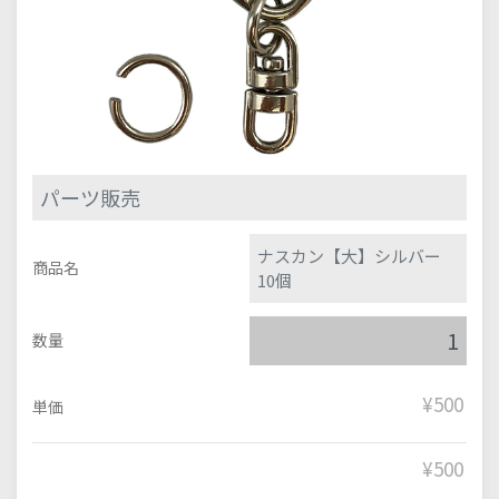
パーツ販売
ナスカン【大】シルバー
商品名
10個
数量
¥500
単価
¥
500