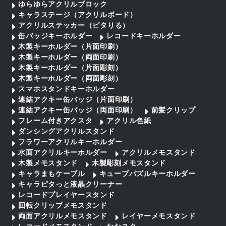
ゆらゆらアクリルブロック
キャラステージ（アクリルボード）
アクリルステッカー（ピタりる）
缶バッジキーホルダー
レコードキーホルダー
木製キーホルダー（片面印刷）
木製キーホルダー（両面印刷）
木製キーホルダー（片面彫刻）
木製キーホルダー（両面彫刻）
スマホスタンドキーホルダー
連結アクキー缶バッジ（片面印刷）
連結アクキー缶バッジ（両面印刷）
前髪クリップ
フレーム付きアクスタ
アクリル色紙
ダンシングアクリルスタンド
フラワーアクリルキーホルダー
水面アクリルキーホルダー
アクリルメモスタンド
木製メモスタンド
木製彫刻メモスタンド
キャラまもケーブル
キューブパズルキーホルダー
キャラピタっと液晶クリーナー
レコードプレイヤースタンド
回転クリップメモスタンド
両面アクリルメモスタンド
レイヤーメモスタンド