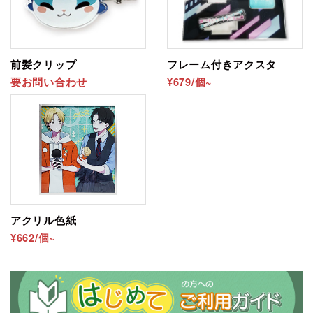
前髪クリップ
フレーム付きアクスタ
要お問い合わせ
¥679/個~
アクリル色紙
¥662/個~