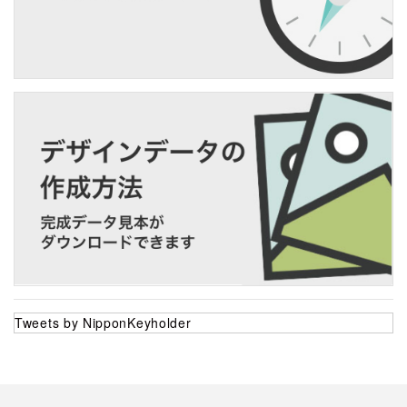
Tweets by NipponKeyholder