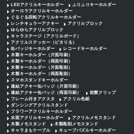
LEDアクリルキーホルダー
ふりふりキーホルダー
オーロラアクリルキーホルダー
ぐるぐる回転アクリルキーホルダー
レンチキュラーアクキー
アクリルブロック
ゆらゆらアクリルブロック
キャラステージ（アクリルボード）
アクリルステッカー（ピタりる）
缶バッジキーホルダー
レコードキーホルダー
木製キーホルダー（片面印刷）
木製キーホルダー（両面印刷）
木製キーホルダー（片面彫刻）
木製キーホルダー（両面彫刻）
スマホスタンドキーホルダー
連結アクキー缶バッジ（片面印刷）
連結アクキー缶バッジ（両面印刷）
前髪クリップ
フレーム付きアクスタ
アクリル色紙
ダンシングアクリルスタンド
フラワーアクリルキーホルダー
水面アクリルキーホルダー
アクリルメモスタンド
木製メモスタンド
木製彫刻メモスタンド
キャラまもケーブル
キューブパズルキーホルダー