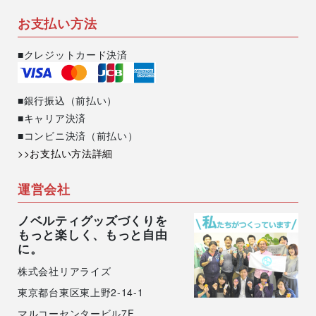
お支払い方法
■クレジットカード決済
■銀行振込（前払い）
■キャリア決済
■コンビニ決済（前払い）
>>お支払い方法詳細
運営会社
ノベルティグッズづくりを
もっと楽しく、もっと自由
に。
株式会社リアライズ
東京都台東区東上野2-14-1
マルコーセンタービル7F