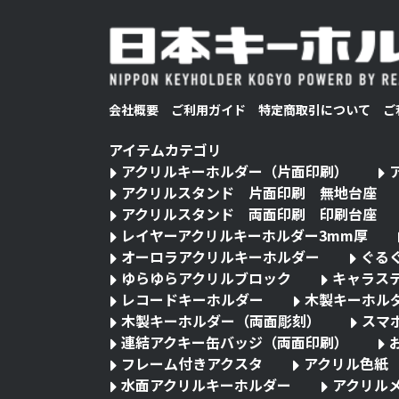
会社概要
ご利用ガイド
特定商取引について
ご
アイテムカテゴリ
アクリルキーホルダー（片面印刷）
アクリルスタンド 片面印刷 無地台座
アクリルスタンド 両面印刷 印刷台座
レイヤーアクリルキーホルダー3mm厚
オーロラアクリルキーホルダー
ぐる
ゆらゆらアクリルブロック
キャラス
レコードキーホルダー
木製キーホル
木製キーホルダー（両面彫刻）
スマ
連結アクキー缶バッジ（両面印刷）
フレーム付きアクスタ
アクリル色紙
水面アクリルキーホルダー
アクリル