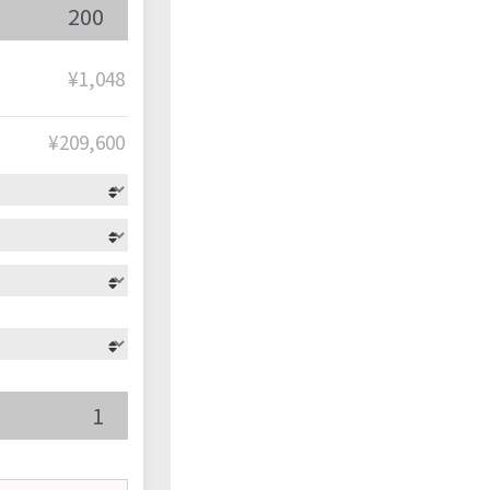
¥1,048
¥
209,600