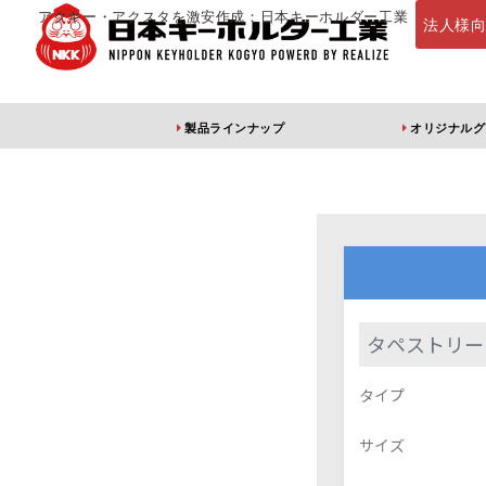
アクキー・アクスタを激安作成：日本キーホルダー工業
法人様
製品ラインナップ
オリジナルグ
定番・オススメ
アクリルキー
タペストリー
アクリルキーホルダー
アクリルキーホルダー
アン
タイプ
（片面印刷）
（両面印刷）
サイズ