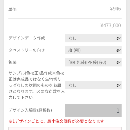
¥946
単価
¥
473,000
デザインデータ作成
タペストリーの向き
包装
サンプル(色校正)品作成※色校
正は完成品ではなく生地切り
っぱなしの状態のものをお届
けとなります。必要な点数を入
力して下さい。
デザイン入稿数(原稿数)
※1デザインごとに、最小注文個数が必要となります