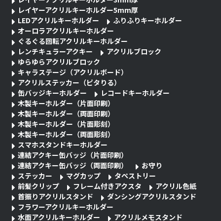
レイヤーアクリルキーホルダー5mm厚
LEDアクリルキーホルダー
ふりふりキーホルダー
オーロラアクリルキーホルダー
ぐるぐる回転アクリルキーホルダー
レンチキュラーアクキー
アクリルブロック
ゆらゆらアクリルブロック
キャラステージ（アクリルボード）
アクリルステッカー（ピタりる）
缶バッジキーホルダー
レコードキーホルダー
木製キーホルダー（片面印刷）
木製キーホルダー（両面印刷）
木製キーホルダー（片面彫刻）
木製キーホルダー（両面彫刻）
スマホスタンドキーホルダー
連結アクキー缶バッジ（片面印刷）
連結アクキー缶バッジ（両面印刷）
お守り
ステッカー
マグカップ
タペストリー
前髪クリップ
フレーム付きアクスタ
アクリル色紙
首振りアクリルスタンド
ダンシングアクリルスタンド
フラワーアクリルキーホルダー
水面アクリルキーホルダー
アクリルメモスタンド