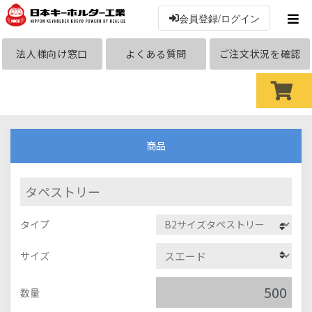
会員登録/ログイン
法人様向け窓口
よくある質問
ご注文状況を確認
商品
タペストリー
タイプ
サイズ
数量