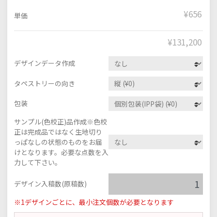
¥656
単価
¥
131,200
デザインデータ作成
タペストリーの向き
包装
サンプル(色校正)品作成※色校
正は完成品ではなく生地切り
っぱなしの状態のものをお届
けとなります。必要な点数を入
力して下さい。
デザイン入稿数(原稿数)
※1デザインごとに、最小注文個数が必要となります