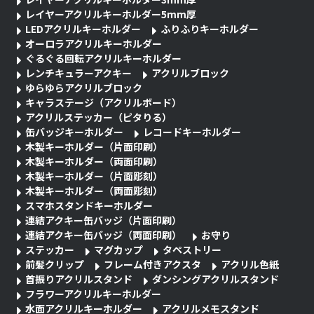
レイヤーアクリルキーホルダー5mm厚
LEDアクリルキーホルダー
ふりふりキーホルダー
オーロラアクリルキーホルダー
ぐるぐる回転アクリルキーホルダー
レンチキュラーアクキー
アクリルブロック
ゆらゆらアクリルブロック
キャラステージ（アクリルボード）
アクリルステッカー（ピタりる）
缶バッジキーホルダー
レコードキーホルダー
木製キーホルダー（片面印刷）
木製キーホルダー（両面印刷）
木製キーホルダー（片面彫刻）
木製キーホルダー（両面彫刻）
スマホスタンドキーホルダー
連結アクキー缶バッジ（片面印刷）
連結アクキー缶バッジ（両面印刷）
お守り
ステッカー
マグカップ
タペストリー
前髪クリップ
フレーム付きアクスタ
アクリル色紙
首振りアクリルスタンド
ダンシングアクリルスタンド
フラワーアクリルキーホルダー
水面アクリルキーホルダー
アクリルメモスタンド