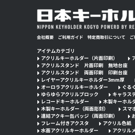
会社概要
ご利用ガイド
特定商取引について
ご
アイテムカテゴリ
アクリルキーホルダー（片面印刷）
アクリルスタンド 片面印刷 無地台座
アクリルスタンド 両面印刷 印刷台座
レイヤーアクリルキーホルダー3mm厚
オーロラアクリルキーホルダー
ぐる
ゆらゆらアクリルブロック
キャラス
レコードキーホルダー
木製キーホル
木製キーホルダー（両面彫刻）
スマ
連結アクキー缶バッジ（両面印刷）
フレーム付きアクスタ
アクリル色紙
水面アクリルキーホルダー
アクリル