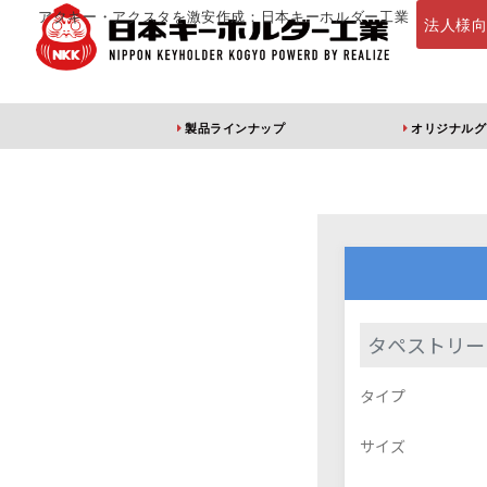
アクキー・アクスタを激安作成：日本キーホルダー工業
法人様
製品ラインナップ
オリジナルグ
定番・オススメ
アクリルキー
タペストリー
アクリルキーホルダー
アクリルキーホルダー
アン
タイプ
（片面印刷）
（両面印刷）
サイズ