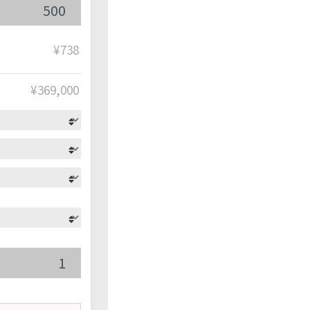
¥738
¥
369,000