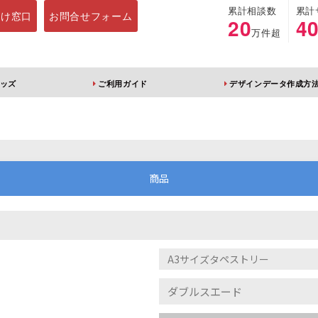
累計相談数
累計
向け窓口
お問合せフォーム
20
4
万件超
ッズ
ご利用ガイド
デザインデータ作成方
ホルダー
アクリルスタンド
キーホルダー
アクリルブロック
商品
ブレラマーカー
アクリルスタンド 片
ふりふりキーホ
面印刷 無地台座