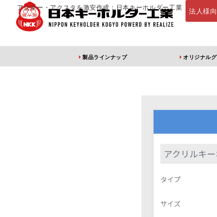
アクキー・アクスタを激安作成：日本キーホルダー工業
法人様
製品ラインナップ
オリジナルグ
定番・オススメ
アクリルキー
アクリルキー
アクリルキーホルダー
アクリルキーホルダー
アン
タイプ
（片面印刷）
（両面印刷）
サイズ