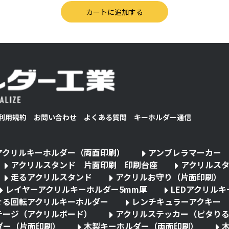
利用規約
お問い合わせ
よくある質問
キーホルダー通信
アクリルキーホルダー（両面印刷）
アンブレラマーカー
アクリルスタンド 片面印刷 印刷台座
アクリルス
走るアクリルスタンド
アクリルお守り（片面印刷）
レイヤーアクリルキーホルダー5mm厚
LEDアクリル
ぐる回転アクリルキーホルダー
レンチキュラーアクキー
テージ（アクリルボード）
アクリルステッカー（ピタり
ダー（片面印刷）
木製キーホルダー（両面印刷）