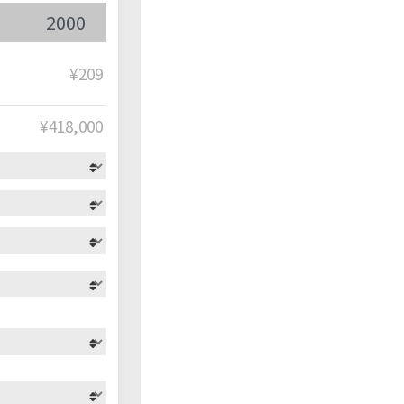
¥209
¥
418,000