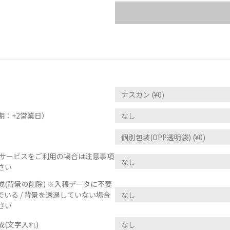
期：+2営業日）
正サービスをご利用の場合は注意事項
さい
(背景の削除) ※入稿データに不要
いる / 背景を透過していない場合
さい
(文字入れ)