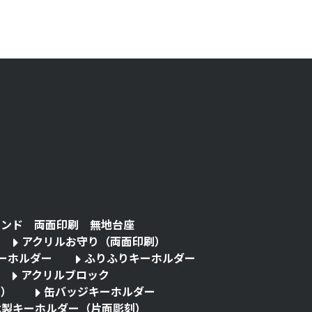
タンド 両面印刷 無地台座
アクリルお守り（両面印刷）
キーホルダー
ふりふりキーホルダー
アクリルブロック
る）
缶バッジキーホルダー
木製キーホルダー（片面彫刻）