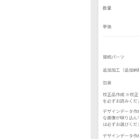
数量
単価
フレーム付きアクスタ
アクリル色紙
接続パーツ
追加加工（追加納
包装
校正品作成 ※校
を必ずお読みくだ
デザインデータ作成
な画像が映り込んで
は必ずお選びくだ
デザインデータ作成