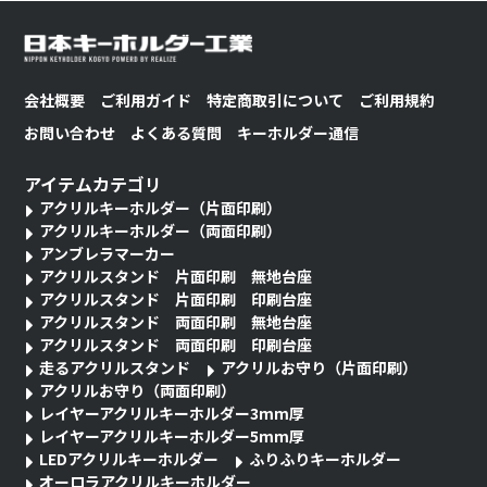
会社概要
ご利用ガイド
特定商取引について
ご利用規約
お問い合わせ
よくある質問
キーホルダー通信
アイテムカテゴリ
アクリルキーホルダー（片面印刷）
アクリルキーホルダー（両面印刷）
アンブレラマーカー
アクリルスタンド 片面印刷 無地台座
アクリルスタンド 片面印刷 印刷台座
アクリルスタンド 両面印刷 無地台座
アクリルスタンド 両面印刷 印刷台座
走るアクリルスタンド
アクリルお守り（片面印刷）
アクリルお守り（両面印刷）
レイヤーアクリルキーホルダー3mm厚
レイヤーアクリルキーホルダー5mm厚
LEDアクリルキーホルダー
ふりふりキーホルダー
オーロラアクリルキーホルダー