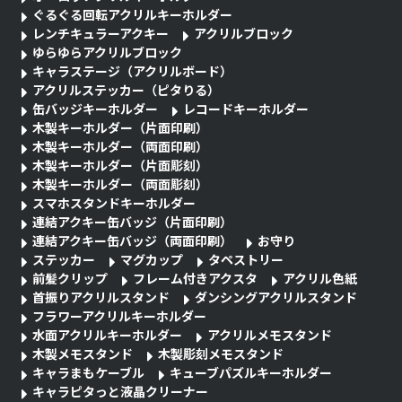
ぐるぐる回転アクリルキーホルダー
レンチキュラーアクキー
アクリルブロック
ゆらゆらアクリルブロック
キャラステージ（アクリルボード）
アクリルステッカー（ピタりる）
缶バッジキーホルダー
レコードキーホルダー
木製キーホルダー（片面印刷）
木製キーホルダー（両面印刷）
木製キーホルダー（片面彫刻）
木製キーホルダー（両面彫刻）
スマホスタンドキーホルダー
連結アクキー缶バッジ（片面印刷）
連結アクキー缶バッジ（両面印刷）
お守り
ステッカー
マグカップ
タペストリー
前髪クリップ
フレーム付きアクスタ
アクリル色紙
首振りアクリルスタンド
ダンシングアクリルスタンド
フラワーアクリルキーホルダー
水面アクリルキーホルダー
アクリルメモスタンド
木製メモスタンド
木製彫刻メモスタンド
キャラまもケーブル
キューブパズルキーホルダー
キャラピタっと液晶クリーナー