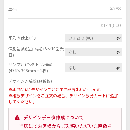
¥288
単価
¥
144,000
印刷の仕上がり
個別包装(追加納期+5～10営業
日)
サンプル(色校正)品作成
(474×306mm・1枚)
1
デザイン入稿数(原稿数)
※本商品は1デザインごとに単価を算出いたします。
※複数デザインをご注文の場合、デザイン数分カートに追加
してください。
デザインデータ作成について
当店にてお客様からご入稿いただいた画像を