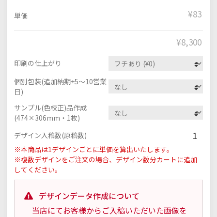
¥83
単価
¥
8,300
印刷の仕上がり
個別包装(追加納期+5～10営業
日)
サンプル(色校正)品作成
(474×306mm・1枚)
1
デザイン入稿数(原稿数)
※本商品は1デザインごとに単価を算出いたします。
※複数デザインをご注文の場合、デザイン数分カートに追加
してください。
デザインデータ作成について
当店にてお客様からご入稿いただいた画像を