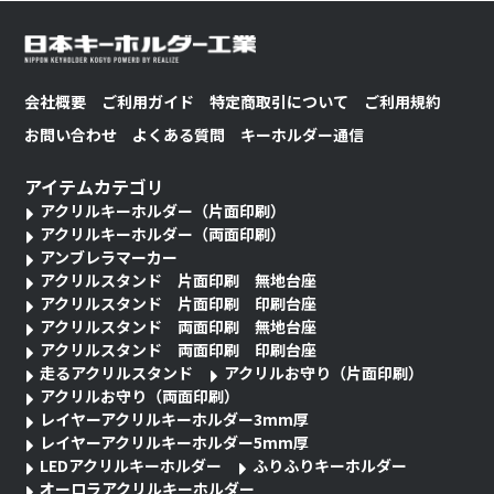
会社概要
ご利用ガイド
特定商取引について
ご利用規約
お問い合わせ
よくある質問
キーホルダー通信
アイテムカテゴリ
アクリルキーホルダー（片面印刷）
アクリルキーホルダー（両面印刷）
アンブレラマーカー
アクリルスタンド 片面印刷 無地台座
アクリルスタンド 片面印刷 印刷台座
アクリルスタンド 両面印刷 無地台座
アクリルスタンド 両面印刷 印刷台座
走るアクリルスタンド
アクリルお守り（片面印刷）
アクリルお守り（両面印刷）
レイヤーアクリルキーホルダー3mm厚
レイヤーアクリルキーホルダー5mm厚
LEDアクリルキーホルダー
ふりふりキーホルダー
オーロラアクリルキーホルダー