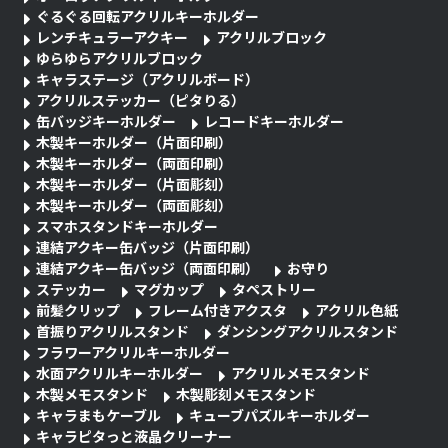
ぐるぐる回転アクリルキーホルダー
レンチキュラーアクキー
アクリルブロック
ゆらゆらアクリルブロック
キャラステージ（アクリルボード）
アクリルステッカー（ピタりる）
缶バッジキーホルダー
レコードキーホルダー
木製キーホルダー（片面印刷）
木製キーホルダー（両面印刷）
木製キーホルダー（片面彫刻）
木製キーホルダー（両面彫刻）
スマホスタンドキーホルダー
連結アクキー缶バッジ（片面印刷）
連結アクキー缶バッジ（両面印刷）
お守り
ステッカー
マグカップ
タペストリー
前髪クリップ
フレーム付きアクスタ
アクリル色紙
首振りアクリルスタンド
ダンシングアクリルスタンド
フラワーアクリルキーホルダー
水面アクリルキーホルダー
アクリルメモスタンド
木製メモスタンド
木製彫刻メモスタンド
キャラまもケーブル
キューブパズルキーホルダー
キャラピタっと液晶クリーナー