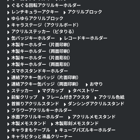
ぐるぐる回転アクリルキーホルダー
レンチキュラーアクキー
アクリルブロック
ゆらゆらアクリルブロック
キャラステージ（アクリルボード）
アクリルステッカー（ピタりる）
缶バッジキーホルダー
レコードキーホルダー
木製キーホルダー（片面印刷）
木製キーホルダー（両面印刷）
木製キーホルダー（片面彫刻）
木製キーホルダー（両面彫刻）
スマホスタンドキーホルダー
連結アクキー缶バッジ（片面印刷）
連結アクキー缶バッジ（両面印刷）
お守り
ステッカー
マグカップ
タペストリー
前髪クリップ
フレーム付きアクスタ
アクリル色紙
首振りアクリルスタンド
ダンシングアクリルスタンド
フラワーアクリルキーホルダー
水面アクリルキーホルダー
アクリルメモスタンド
木製メモスタンド
木製彫刻メモスタンド
キャラまもケーブル
キューブパズルキーホルダー
キャラピタっと液晶クリーナー