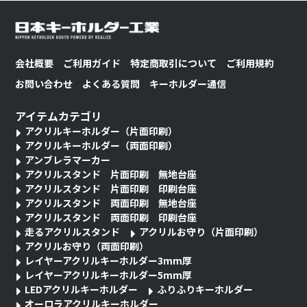
会社概要
ご利用ガイド
特定商取引について
ご利用規約
お問い合わせ
よくある質問
キーホルダー通信
アイテムカテゴリ
アクリルキーホルダー（片面印刷）
アクリルキーホルダー（両面印刷）
アンブレラマーカー
アクリルスタンド 片面印刷 無地台座
アクリルスタンド 片面印刷 印刷台座
アクリルスタンド 両面印刷 無地台座
アクリルスタンド 両面印刷 印刷台座
走るアクリルスタンド
アクリルお守り（片面印刷）
アクリルお守り（両面印刷）
レイヤーアクリルキーホルダー3mm厚
レイヤーアクリルキーホルダー5mm厚
LEDアクリルキーホルダー
ふりふりキーホルダー
オーロラアクリルキーホルダー