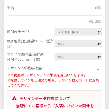
¥90
単価
¥
9,000
印刷の仕上がり
個別包装(追加納期+5～10営業
日)
サンプル(色校正)品作成
(474×306mm・1枚)
1
デザイン入稿数(原稿数)
※本商品は1デザインごとに単価を算出いたします。
※複数デザインをご注文の場合、デザイン数分カートに追加
してください。
デザインデータ作成について
当店にてお客様からご入稿いただいた画像を