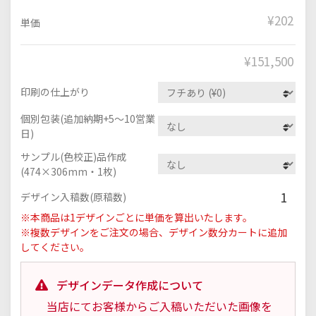
¥202
単価
¥
151,500
印刷の仕上がり
個別包装(追加納期+5～10営業
日)
サンプル(色校正)品作成
(474×306mm・1枚)
1
デザイン入稿数(原稿数)
※本商品は1デザインごとに単価を算出いたします。
※複数デザインをご注文の場合、デザイン数分カートに追加
してください。
デザインデータ作成について
当店にてお客様からご入稿いただいた画像を