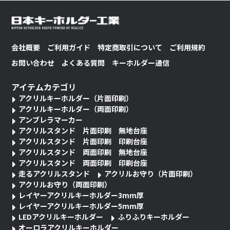
会社概要
ご利用ガイド
特定商取引について
ご利用規約
お問い合わせ
よくある質問
キーホルダー通信
アイテムカテゴリ
アクリルキーホルダー（片面印刷）
アクリルキーホルダー（両面印刷）
アンブレラマーカー
アクリルスタンド 片面印刷 無地台座
アクリルスタンド 片面印刷 印刷台座
アクリルスタンド 両面印刷 無地台座
アクリルスタンド 両面印刷 印刷台座
走るアクリルスタンド
アクリルお守り（片面印刷）
アクリルお守り（両面印刷）
レイヤーアクリルキーホルダー3mm厚
レイヤーアクリルキーホルダー5mm厚
LEDアクリルキーホルダー
ふりふりキーホルダー
オーロラアクリルキーホルダー