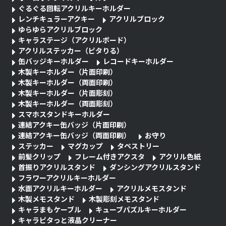
ぐるぐる回転アクリルキーホルダー
レンチキュラーアクキー
アクリルブロック
ゆらゆらアクリルブロック
キャラステージ（アクリルボード）
アクリルステッカー（ピタりる）
缶バッジキーホルダー
レコードキーホルダー
木製キーホルダー（片面印刷）
木製キーホルダー（両面印刷）
木製キーホルダー（片面彫刻）
木製キーホルダー（両面彫刻）
スマホスタンドキーホルダー
連結アクキー缶バッジ（片面印刷）
連結アクキー缶バッジ（両面印刷）
お守り
ステッカー
マグカップ
タペストリー
前髪クリップ
フレーム付きアクスタ
アクリル色紙
首振りアクリルスタンド
ダンシングアクリルスタンド
フラワーアクリルキーホルダー
水面アクリルキーホルダー
アクリルメモスタンド
木製メモスタンド
木製彫刻メモスタンド
キャラまもケーブル
キューブパズルキーホルダー
キャラピタっと液晶クリーナー