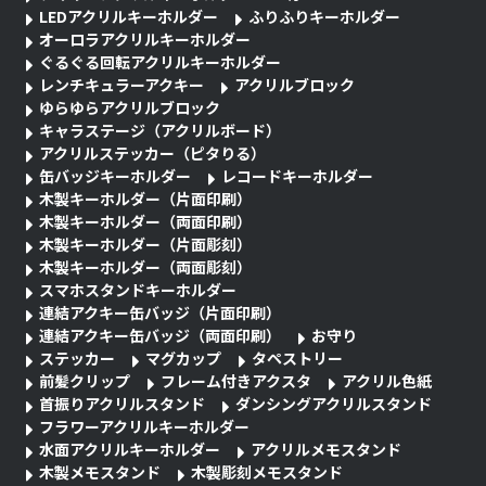
LEDアクリルキーホルダー
ふりふりキーホルダー
オーロラアクリルキーホルダー
ぐるぐる回転アクリルキーホルダー
レンチキュラーアクキー
アクリルブロック
ゆらゆらアクリルブロック
キャラステージ（アクリルボード）
アクリルステッカー（ピタりる）
缶バッジキーホルダー
レコードキーホルダー
木製キーホルダー（片面印刷）
木製キーホルダー（両面印刷）
木製キーホルダー（片面彫刻）
木製キーホルダー（両面彫刻）
スマホスタンドキーホルダー
連結アクキー缶バッジ（片面印刷）
連結アクキー缶バッジ（両面印刷）
お守り
ステッカー
マグカップ
タペストリー
前髪クリップ
フレーム付きアクスタ
アクリル色紙
首振りアクリルスタンド
ダンシングアクリルスタンド
フラワーアクリルキーホルダー
水面アクリルキーホルダー
アクリルメモスタンド
木製メモスタンド
木製彫刻メモスタンド