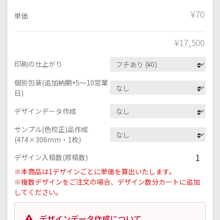
¥70
単価
¥
17,500
印刷の仕上がり
個別包装(追加納期+5～10営業
日)
デザインデータ作成
サンプル(色校正)品作成
(474×306mm・1枚)
1
デザイン入稿数(原稿数)
※本商品は1デザインごとに単価を算出いたします。
※複数デザインをご注文の場合、デザイン数分カートに追加
してください。
デザインデータ作成について