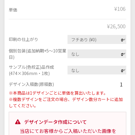
¥106
単価
¥
26,500
印刷の仕上がり
個別包装(追加納期+5～10営業
日)
サンプル(色校正)品作成
(474×306mm・1枚)
1
デザイン入稿数(原稿数)
※本商品は1デザインごとに単価を算出いたします。
※複数デザインをご注文の場合、デザイン数分カートに追加
してください。
デザインデータ作成について
当店にてお客様からご入稿いただいた画像を