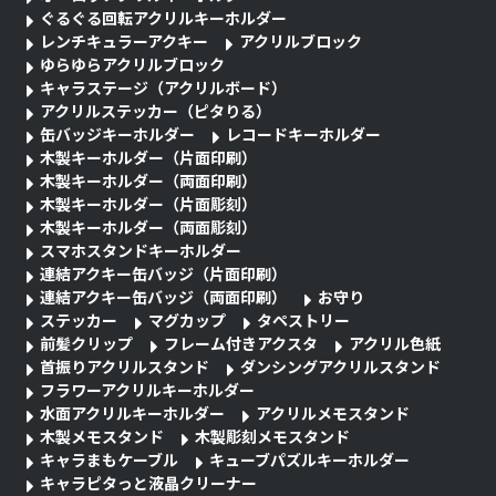
ぐるぐる回転アクリルキーホルダー
レンチキュラーアクキー
アクリルブロック
ゆらゆらアクリルブロック
キャラステージ（アクリルボード）
アクリルステッカー（ピタりる）
缶バッジキーホルダー
レコードキーホルダー
木製キーホルダー（片面印刷）
木製キーホルダー（両面印刷）
木製キーホルダー（片面彫刻）
木製キーホルダー（両面彫刻）
スマホスタンドキーホルダー
連結アクキー缶バッジ（片面印刷）
連結アクキー缶バッジ（両面印刷）
お守り
ステッカー
マグカップ
タペストリー
前髪クリップ
フレーム付きアクスタ
アクリル色紙
首振りアクリルスタンド
ダンシングアクリルスタンド
フラワーアクリルキーホルダー
水面アクリルキーホルダー
アクリルメモスタンド
木製メモスタンド
木製彫刻メモスタンド
キャラまもケーブル
キューブパズルキーホルダー
キャラピタっと液晶クリーナー