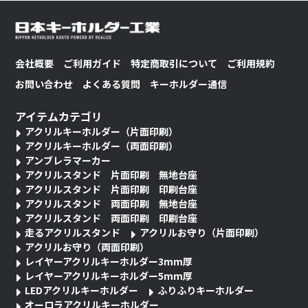
会社概要
ご利用ガイド
特定商取引について
ご利用規約
お問い合わせ
よくある質問
キーホルダー通信
アイテムカテゴリ
アクリルキーホルダー（片面印刷）
アクリルキーホルダー（両面印刷）
アンブレラマーカー
アクリルスタンド 片面印刷 無地台座
アクリルスタンド 片面印刷 印刷台座
アクリルスタンド 両面印刷 無地台座
アクリルスタンド 両面印刷 印刷台座
走るアクリルスタンド
アクリルお守り（片面印刷）
アクリルお守り（両面印刷）
レイヤーアクリルキーホルダー3mm厚
レイヤーアクリルキーホルダー5mm厚
LEDアクリルキーホルダー
ふりふりキーホルダー
オーロラアクリルキーホルダー