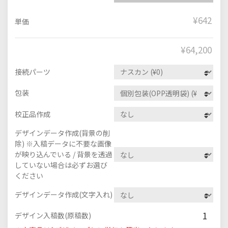
¥642
単価
¥
64,200
接続パーツ
包装
校正品作成
デザインデータ作成(背景の削
除) ※入稿データに不要な画像
が映り込んでいる / 背景を透過
していない場合は必ずお選び
ください
デザインデータ作成(文字入れ)
1
デザイン入稿数(原稿数)