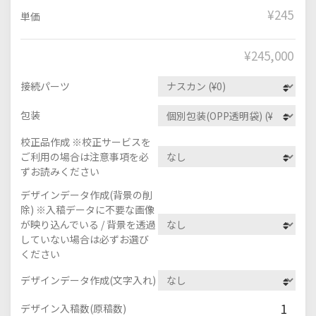
¥245
単価
¥
245,000
接続パーツ
包装
校正品作成 ※校正サービスを
ご利用の場合は注意事項を必
ずお読みください
デザインデータ作成(背景の削
除) ※入稿データに不要な画像
が映り込んでいる / 背景を透過
していない場合は必ずお選び
ください
デザインデータ作成(文字入れ)
1
デザイン入稿数(原稿数)