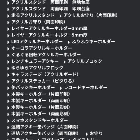
アクリルスタンド 両面印刷 無地台座
アクリルスタンド 両面印刷 印刷台座
走るアクリルスタンド
アクリルお守り（片面印刷）
アクリルお守り（両面印刷）
レイヤーアクリルキーホルダー3mm厚
レイヤーアクリルキーホルダー5mm厚
LEDアクリルキーホルダー
ふりふりキーホルダー
オーロラアクリルキーホルダー
ぐるぐる回転アクリルキーホルダー
レンチキュラーアクキー
アクリルブロック
ゆらゆらアクリルブロック
キャラステージ（アクリルボード）
アクリルステッカー（ピタりる）
缶バッジキーホルダー
レコードキーホルダー
木製キーホルダー（片面印刷）
木製キーホルダー（両面印刷）
木製キーホルダー（片面彫刻）
木製キーホルダー（両面彫刻）
スマホスタンドキーホルダー
連結アクキー缶バッジ（片面印刷）
連結アクキー缶バッジ（両面印刷）
お守り
ステッカー
マグカップ
タペストリー