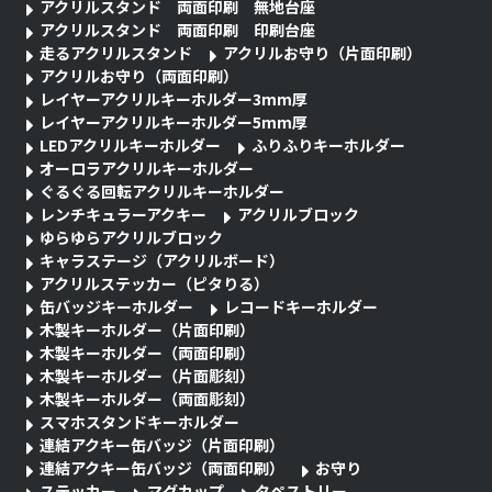
アクリルスタンド 両面印刷 無地台座
アクリルスタンド 両面印刷 印刷台座
走るアクリルスタンド
アクリルお守り（片面印刷）
アクリルお守り（両面印刷）
レイヤーアクリルキーホルダー3mm厚
レイヤーアクリルキーホルダー5mm厚
LEDアクリルキーホルダー
ふりふりキーホルダー
オーロラアクリルキーホルダー
ぐるぐる回転アクリルキーホルダー
レンチキュラーアクキー
アクリルブロック
ゆらゆらアクリルブロック
キャラステージ（アクリルボード）
アクリルステッカー（ピタりる）
缶バッジキーホルダー
レコードキーホルダー
木製キーホルダー（片面印刷）
木製キーホルダー（両面印刷）
木製キーホルダー（片面彫刻）
木製キーホルダー（両面彫刻）
スマホスタンドキーホルダー
連結アクキー缶バッジ（片面印刷）
連結アクキー缶バッジ（両面印刷）
お守り
ステッカー
マグカップ
タペストリー