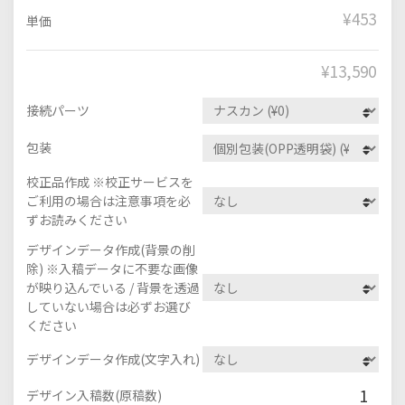
¥453
単価
¥
13,590
接続パーツ
包装
校正品作成 ※校正サービスを
ご利用の場合は注意事項を必
ずお読みください
デザインデータ作成(背景の削
除) ※入稿データに不要な画像
が映り込んでいる / 背景を透過
していない場合は必ずお選び
ください
デザインデータ作成(文字入れ)
1
デザイン入稿数(原稿数)