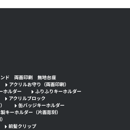
タンド 両面印刷 無地台座
アクリルお守り（両面印刷）
キーホルダー
ふりふりキーホルダー
アクリルブロック
る）
缶バッジキーホルダー
木製キーホルダー（片面彫刻）
刷）
前髪クリップ