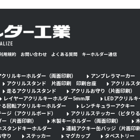
利用規約
お問い合わせ
よくある質問
キーホルダー通信
アクリルキーホルダー（両面印刷）
アンブレラマーカー
アクリルスタンド 片面印刷 印刷台座
アクリルス
走るアクリルスタンド
アクリルお守り（片面印刷）
レイヤーアクリルキーホルダー5mm厚
LEDアクリル
ぐる回転アクリルキーホルダー
レンチキュラーアクキー
テージ（アクリルボード）
アクリルステッカー（ピタり
ダー（片面印刷）
木製キーホルダー（両面印刷）
ホスタンドキーホルダー
連結アクキー缶バッジ（片面印
お守り
ステッカー
マグカップ
タペストリー