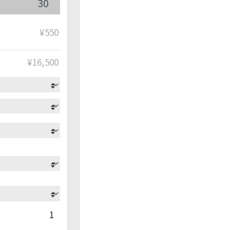
¥550
¥
16,500
1