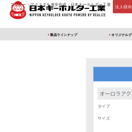
アクキー・アクスタを激安作成：日本キーホルダー工業
法人様
製品ラインナップ
オリジナルグ
定番・オススメ
アクリルキー
オーロラアク
タイプ
アクリルキーホルダー
アクリルキーホルダー
アン
（片面印刷）
（両面印刷）
サイズ