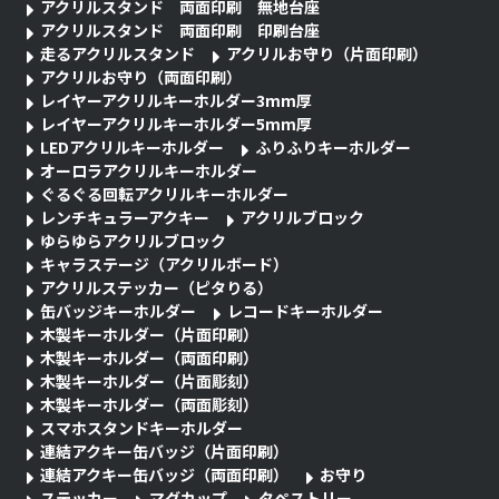
アクリルスタンド 両面印刷 無地台座
アクリルスタンド 両面印刷 印刷台座
走るアクリルスタンド
アクリルお守り（片面印刷）
アクリルお守り（両面印刷）
レイヤーアクリルキーホルダー3mm厚
レイヤーアクリルキーホルダー5mm厚
LEDアクリルキーホルダー
ふりふりキーホルダー
オーロラアクリルキーホルダー
ぐるぐる回転アクリルキーホルダー
レンチキュラーアクキー
アクリルブロック
ゆらゆらアクリルブロック
キャラステージ（アクリルボード）
アクリルステッカー（ピタりる）
缶バッジキーホルダー
レコードキーホルダー
木製キーホルダー（片面印刷）
木製キーホルダー（両面印刷）
木製キーホルダー（片面彫刻）
木製キーホルダー（両面彫刻）
スマホスタンドキーホルダー
連結アクキー缶バッジ（片面印刷）
連結アクキー缶バッジ（両面印刷）
お守り
ステッカー
マグカップ
タペストリー