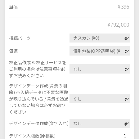
¥396
単価
¥
792,000
接続パーツ
包装
校正品作成 ※校正サービスを
ご利用の場合は注意事項を必
ずお読みください
デザインデータ作成(背景の削
除) ※入稿データに不要な画像
が映り込んでいる / 背景を透過
していない場合は必ずお選び
ください
デザインデータ作成(文字入れ)
1
デザイン入稿数(原稿数)