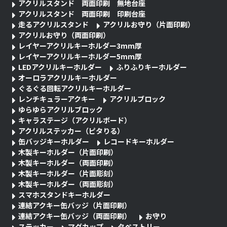
アクリルスタンド 両面印刷 無地台座
アクリルスタンド 両面印刷 印刷台座
走るアクリルスタンド
アクリルお守り（片面印刷）
アクリルお守り（両面印刷）
レイヤーアクリルキーホルダー3mm厚
レイヤーアクリルキーホルダー5mm厚
LEDアクリルキーホルダー
ふりふりキーホルダー
オーロラアクリルキーホルダー
ぐるぐる回転アクリルキーホルダー
レンチキュラーアクキー
アクリルブロック
ゆらゆらアクリルブロック
キャラステージ（アクリルボード）
アクリルステッカー（ピタりる）
缶バッジキーホルダー
レコードキーホルダー
木製キーホルダー（片面印刷）
木製キーホルダー（両面印刷）
木製キーホルダー（片面彫刻）
木製キーホルダー（両面彫刻）
スマホスタンドキーホルダー
連結アクキー缶バッジ（片面印刷）
連結アクキー缶バッジ（両面印刷）
お守り
ステッカー
マグカップ
タペストリー