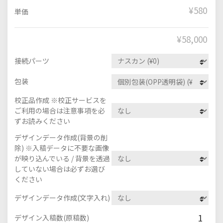
¥580
単価
¥
58,000
接続パーツ
包装
校正品作成 ※校正サービスを
ご利用の場合は注意事項を必
ずお読みください
デザインデータ作成(背景の削
除) ※入稿データに不要な画像
が映り込んでいる / 背景を透過
していない場合は必ずお選び
ください
デザインデータ作成(文字入れ)
1
デザイン入稿数(原稿数)