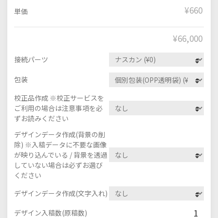
¥660
単価
¥
66,000
接続パーツ
包装
校正品作成 ※校正サービスを
ご利用の場合は注意事項を必
ずお読みください
デザインデータ作成(背景の削
除) ※入稿データに不要な画像
が映り込んでいる / 背景を透過
していない場合は必ずお選び
ください
デザインデータ作成(文字入れ)
1
デザイン入稿数(原稿数)