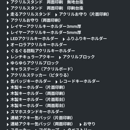
アクリルスタンド 両面印刷 無地台座
アクリルスタンド 両面印刷 印刷台座
走るアクリルスタンド
アクリルお守り（片面印刷）
アクリルお守り（両面印刷）
レイヤーアクリルキーホルダー3mm厚
レイヤーアクリルキーホルダー5mm厚
LEDアクリルキーホルダー
ふりふりキーホルダー
オーロラアクリルキーホルダー
ぐるぐる回転アクリルキーホルダー
レンチキュラーアクキー
アクリルブロック
ゆらゆらアクリルブロック
キャラステージ（アクリルボード）
アクリルステッカー（ピタりる）
缶バッジキーホルダー
レコードキーホルダー
木製キーホルダー（片面印刷）
木製キーホルダー（両面印刷）
木製キーホルダー（片面彫刻）
木製キーホルダー（両面彫刻）
スマホスタンドキーホルダー
連結アクキー缶バッジ（片面印刷）
連結アクキー缶バッジ（両面印刷）
お守り
ステッカー
マグカップ
タペストリー