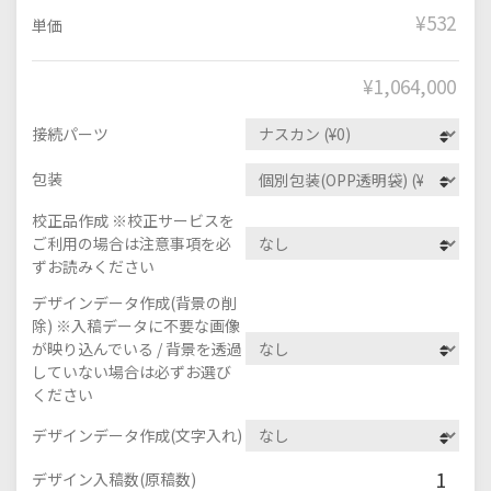
¥532
単価
¥
1,064,000
接続パーツ
包装
校正品作成 ※校正サービスを
ご利用の場合は注意事項を必
ずお読みください
デザインデータ作成(背景の削
除) ※入稿データに不要な画像
が映り込んでいる / 背景を透過
していない場合は必ずお選び
ください
デザインデータ作成(文字入れ)
1
デザイン入稿数(原稿数)