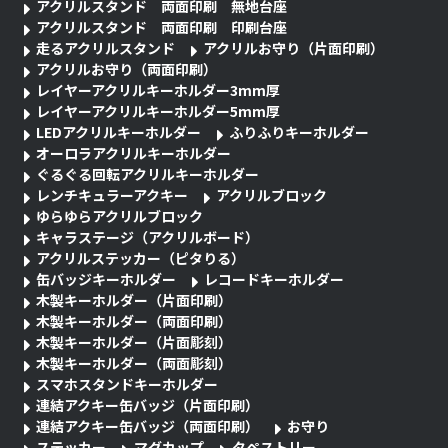
アクリルスタンド 両面印刷 無地台座
アクリルスタンド 両面印刷 印刷台座
走るアクリルスタンド
アクリルお守り（片面印刷）
アクリルお守り（両面印刷）
レイヤーアクリルキーホルダー3mm厚
レイヤーアクリルキーホルダー5mm厚
LEDアクリルキーホルダー
ふりふりキーホルダー
オーロラアクリルキーホルダー
ぐるぐる回転アクリルキーホルダー
レンチキュラーアクキー
アクリルブロック
ゆらゆらアクリルブロック
キャラステージ（アクリルボード）
アクリルステッカー（ピタりる）
缶バッジキーホルダー
レコードキーホルダー
木製キーホルダー（片面印刷）
木製キーホルダー（両面印刷）
木製キーホルダー（片面彫刻）
木製キーホルダー（両面彫刻）
スマホスタンドキーホルダー
連結アクキー缶バッジ（片面印刷）
連結アクキー缶バッジ（両面印刷）
お守り
ステッカー
マグカップ
タペストリー