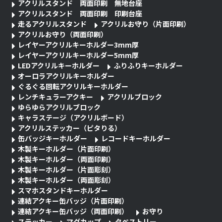
アクリルスタンド 両面印刷 無地台座
アクリルスタンド 両面印刷 印刷台座
走るアクリルスタンド
アクリルお守り（片面印刷）
アクリルお守り（両面印刷）
レイヤーアクリルキーホルダー3mm厚
レイヤーアクリルキーホルダー5mm厚
LEDアクリルキーホルダー
ふりふりキーホルダー
オーロラアクリルキーホルダー
ぐるぐる回転アクリルキーホルダー
レンチキュラーアクキー
アクリルブロック
ゆらゆらアクリルブロック
キャラステージ（アクリルボード）
アクリルステッカー（ピタりる）
缶バッジキーホルダー
レコードキーホルダー
木製キーホルダー（片面印刷）
木製キーホルダー（両面印刷）
木製キーホルダー（片面彫刻）
木製キーホルダー（両面彫刻）
スマホスタンドキーホルダー
連結アクキー缶バッジ（片面印刷）
連結アクキー缶バッジ（両面印刷）
お守り
ステッカー
マグカップ
タペストリー