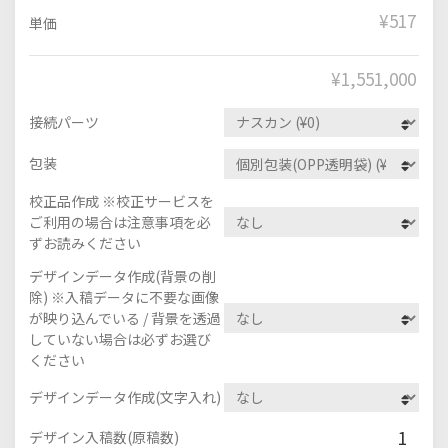
¥517
単価
¥
1,551,000
接続パーツ
包装
校正品作成 ※校正サービスを
ご利用の場合は注意事項を必
ずお読みください
デザインデータ作成(背景の削
除) ※入稿データに不要な画像
が映り込んでいる / 背景を透過
していない場合は必ずお選び
ください
デザインデータ作成(文字入れ)
1
デザイン入稿数(原稿数)