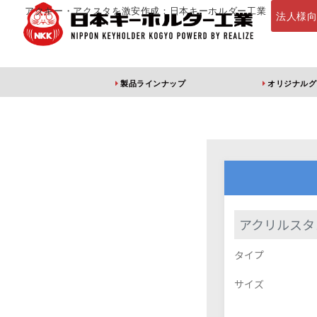
アクキー・アクスタを激安作成：日本キーホルダー工業
法人様
製品ラインナップ
オリジナルグ
定番・オススメ
アクリルキー
アクリルスタ
タイプ
アクリルキーホルダー
アクリルキーホルダー
アン
（片面印刷）
（両面印刷）
サイズ