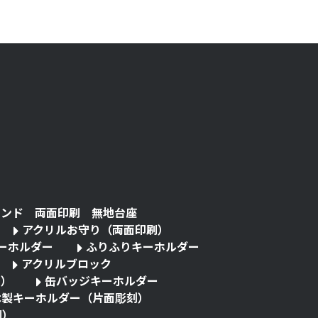
タンド 両面印刷 無地台座
アクリルお守り（両面印刷）
キーホルダー
ふりふりキーホルダー
アクリルブロック
る）
缶バッジキーホルダー
木製キーホルダー（片面彫刻）
刷）