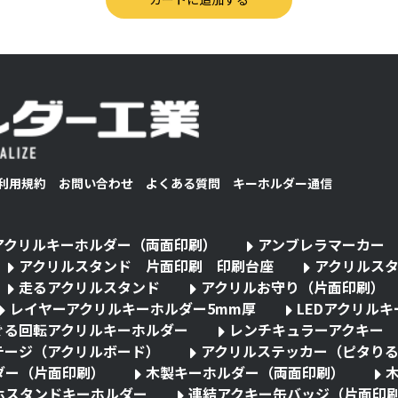
利用規約
お問い合わせ
よくある質問
キーホルダー通信
アクリルキーホルダー（両面印刷）
アンブレラマーカー
アクリルスタンド 片面印刷 印刷台座
アクリルス
走るアクリルスタンド
アクリルお守り（片面印刷）
レイヤーアクリルキーホルダー5mm厚
LEDアクリル
ぐる回転アクリルキーホルダー
レンチキュラーアクキー
テージ（アクリルボード）
アクリルステッカー（ピタり
ダー（片面印刷）
木製キーホルダー（両面印刷）
ホスタンドキーホルダー
連結アクキー缶バッジ（片面印