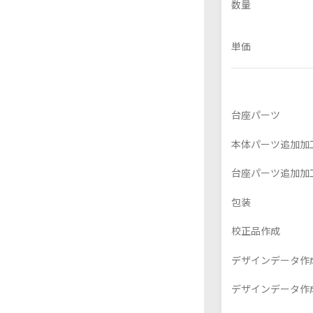
数量
単価
フレーム付きアクスタ
アクリル色紙
台座パーツ
本体パーツ追加加
台座パーツ追加加
包装
校正品作成
デザインデータ作
デザインデータ作