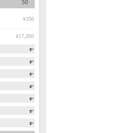
¥356
¥
17,800