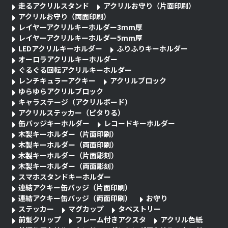
走るアクリルスタンド
アクリルお守り（片面印刷）
アクリルお守り（両面印刷）
レイヤーアクリルキーホルダー3mm厚
レイヤーアクリルキーホルダー5mm厚
LEDアクリルキーホルダー
ふりふりキーホルダー
オーロラアクリルキーホルダー
ぐるぐる回転アクリルキーホルダー
レンチキュラーアクキー
アクリルブロック
ゆらゆらアクリルブロック
キャラステージ（アクリルボード）
アクリルステッカー（ピタりる）
缶バッジキーホルダー
レコードキーホルダー
木製キーホルダー（片面印刷）
木製キーホルダー（両面印刷）
木製キーホルダー（片面彫刻）
木製キーホルダー（両面彫刻）
スマホスタンドキーホルダー
連結アクキー缶バッジ（片面印刷）
連結アクキー缶バッジ（両面印刷）
お守り
ステッカー
マグカップ
タペストリー
前髪クリップ
フレーム付きアクスタ
アクリル色紙