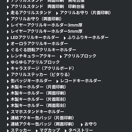
アクリルスタンド 両面印刷 無地台座
アクリルスタンド 両面印刷 印刷台座
走るアクリルスタンド
アクリルお守り（片面印刷）
アクリルお守り（両面印刷）
レイヤーアクリルキーホルダー3mm厚
レイヤーアクリルキーホルダー5mm厚
LEDアクリルキーホルダー
ふりふりキーホルダー
オーロラアクリルキーホルダー
ぐるぐる回転アクリルキーホルダー
レンチキュラーアクキー
アクリルブロック
ゆらゆらアクリルブロック
キャラステージ（アクリルボード）
アクリルステッカー（ピタりる）
缶バッジキーホルダー
レコードキーホルダー
木製キーホルダー（片面印刷）
木製キーホルダー（両面印刷）
木製キーホルダー（片面彫刻）
木製キーホルダー（両面彫刻）
スマホスタンドキーホルダー
連結アクキー缶バッジ（片面印刷）
連結アクキー缶バッジ（両面印刷）
お守り
ステッカー
マグカップ
タペストリー