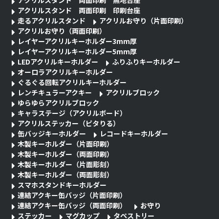
アクリルスタンド 両面印刷 無地台座
アクリルスタンド 両面印刷 印刷台座
走るアクリルスタンド
アクリルお守り（片面印刷）
アクリルお守り（両面印刷）
レイヤーアクリルキーホルダー3mm厚
レイヤーアクリルキーホルダー5mm厚
LEDアクリルキーホルダー
ふりふりキーホルダー
オーロラアクリルキーホルダー
ぐるぐる回転アクリルキーホルダー
レンチキュラーアクキー
アクリルブロック
ゆらゆらアクリルブロック
キャラステージ（アクリルボード）
アクリルステッカー（ピタりる）
缶バッジキーホルダー
レコードキーホルダー
木製キーホルダー（片面印刷）
木製キーホルダー（両面印刷）
木製キーホルダー（片面彫刻）
木製キーホルダー（両面彫刻）
スマホスタンドキーホルダー
連結アクキー缶バッジ（片面印刷）
連結アクキー缶バッジ（両面印刷）
お守り
ステッカー
マグカップ
タペストリー