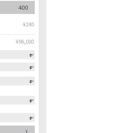
¥240
¥
96,000