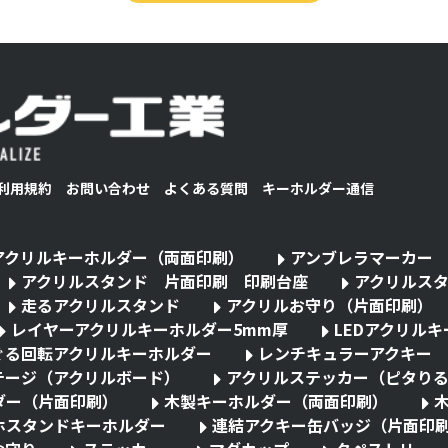
利用規約
お問い合わせ
よくある質問
キーホルダー通信
アクリルキーホルダー（両面印刷）
アンブレラマーカー
アクリルスタンド 片面印刷 印刷台座
アクリルス
走るアクリルスタンド
アクリルお守り（片面印刷）
レイヤーアクリルキーホルダー5mm厚
LEDアクリル
ぐる回転アクリルキーホルダー
レンチキュラーアクキー
テージ（アクリルボード）
アクリルステッカー（ピタり
ダー（片面印刷）
木製キーホルダー（両面印刷）
ホスタンドキーホルダー
連結アクキー缶バッジ（片面印