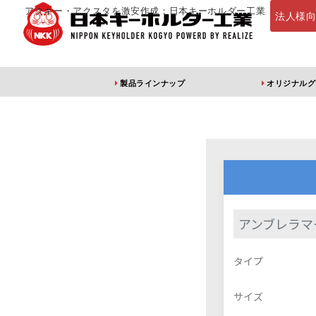
アクキー・アクスタを激安作成：日本キーホルダー工業
法人様
製品ラインナップ
オリジナルグ
定番・オススメ
アクリルキー
アンブレラマ
アクリルキーホルダー
アクリルキーホルダー
アン
タイプ
（片面印刷）
（両面印刷）
サイズ