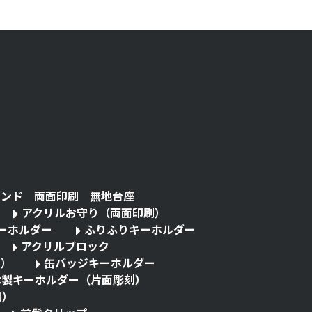
タンド 両面印刷 無地台座
アクリルお守り（両面印刷）
キーホルダー
ふりふりキーホルダー
アクリルブロック
る）
缶バッジキーホルダー
木製キーホルダー（片面彫刻）
刷）