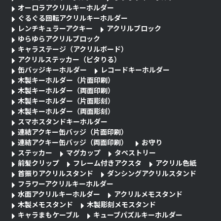
オーロラアクリルキーホルダー
ぐるぐる回転アクリルキーホルダー
レンチキュラーアクキー
アクリルブロック
ゆらゆらアクリルブロック
キャラステージ（アクリルボード）
アクリルステッカー（ピタりる）
缶バッジキーホルダー
レコードキーホルダー
木製キーホルダー（片面印刷）
木製キーホルダー（両面印刷）
木製キーホルダー（片面彫刻）
木製キーホルダー（両面彫刻）
スマホスタンドキーホルダー
連結アクキー缶バッジ（片面印刷）
連結アクキー缶バッジ（両面印刷）
お守り
ステッカー
マグカップ
タペストリー
前髪クリップ
フレーム付きアクスタ
アクリル色紙
首振りアクリルスタンド
ダンシングアクリルスタンド
フラワーアクリルキーホルダー
水面アクリルキーホルダー
アクリルメモスタンド
木製メモスタンド
木製彫刻メモスタンド
キャラまもケーブル
キューブパズルキーホルダー