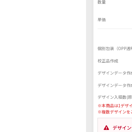
数量
単価
フレーム付きアクスタ
アクリル色紙
個別包装（OPP透
校正品作成
デザインデータ作成
デザインデータ作成
デザイン入稿数(原
※本商品は1デザ
※複数デザインを
デザイン