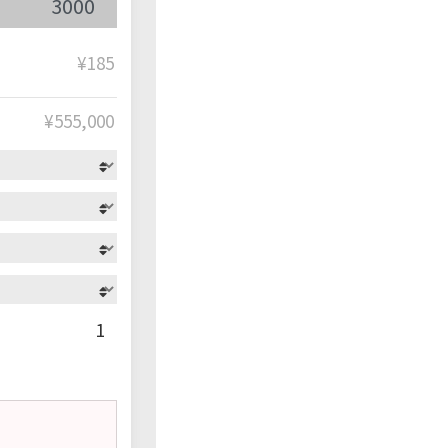
¥185
¥
555,000
1