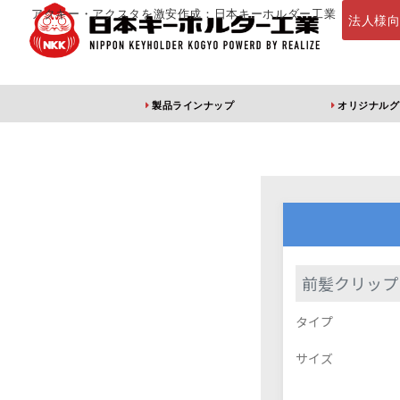
アクキー・アクスタを激安作成：日本キーホルダー工業
法人様
製品ラインナップ
オリジナルグ
定番・オススメ
アクリルキー
前髪クリップ
タイプ
アクリルキーホルダー
アクリルキーホルダー
アン
（片面印刷）
（両面印刷）
サイズ