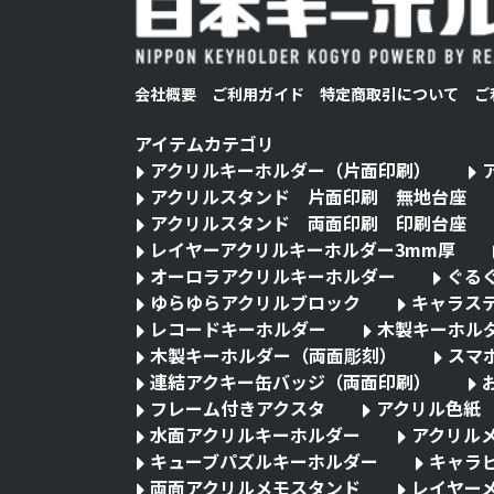
会社概要
ご利用ガイド
特定商取引について
ご
アイテムカテゴリ
アクリルキーホルダー（片面印刷）
アクリルスタンド 片面印刷 無地台座
アクリルスタンド 両面印刷 印刷台座
レイヤーアクリルキーホルダー3mm厚
オーロラアクリルキーホルダー
ぐる
ゆらゆらアクリルブロック
キャラス
レコードキーホルダー
木製キーホル
木製キーホルダー（両面彫刻）
スマ
連結アクキー缶バッジ（両面印刷）
フレーム付きアクスタ
アクリル色紙
水面アクリルキーホルダー
アクリル
キューブパズルキーホルダー
キャラ
両面アクリルメモスタンド
レイヤー