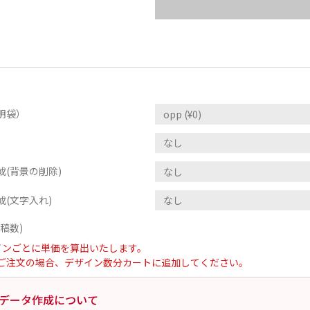
明袋）
(背景の削除)
(文字入れ)
稿数)
インごとに単価を算出いたします。
ご注文の場合、デザイン数分カートに追加してください。
データ作成について