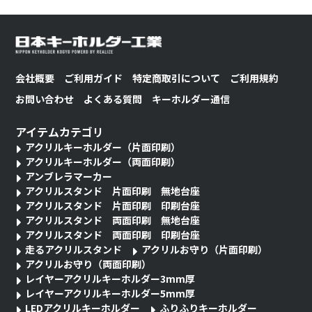
会社概要
ご利用ガイド
特定商取引について
ご利用規約
お問い合わせ
よくある質問
キーホルダー通信
アイテムカテゴリ
アクリルキーホルダー（片面印刷）
アクリルキーホルダー（両面印刷）
アンブレラマーカー
アクリルスタンド 片面印刷 無地台座
アクリルスタンド 片面印刷 印刷台座
アクリルスタンド 両面印刷 無地台座
アクリルスタンド 両面印刷 印刷台座
走るアクリルスタンド
アクリルお守り（片面印刷）
アクリルお守り（両面印刷）
レイヤーアクリルキーホルダー3mm厚
レイヤーアクリルキーホルダー5mm厚
LEDアクリルキーホルダー
ふりふりキーホルダー