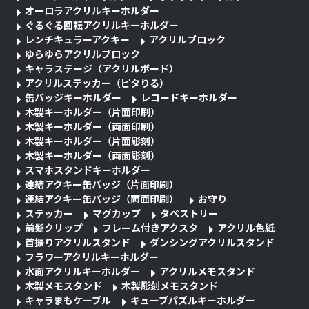
オーロラアクリルキーホルダー
ぐるぐる回転アクリルキーホルダー
レンチキュラーアクキー
アクリルブロック
ゆらゆらアクリルブロック
キャラステージ（アクリルボード）
アクリルステッカー（ピタりる）
缶バッジキーホルダー
レコードキーホルダー
木製キーホルダー（片面印刷）
木製キーホルダー（両面印刷）
木製キーホルダー（片面彫刻）
木製キーホルダー（両面彫刻）
スマホスタンドキーホルダー
連結アクキー缶バッジ（片面印刷）
連結アクキー缶バッジ（両面印刷）
お守り
ステッカー
マグカップ
タペストリー
前髪クリップ
フレーム付きアクスタ
アクリル色紙
首振りアクリルスタンド
ダンシングアクリルスタンド
フラワーアクリルキーホルダー
水面アクリルキーホルダー
アクリルメモスタンド
木製メモスタンド
木製彫刻メモスタンド
キャラまもケーブル
キューブパズルキーホルダー