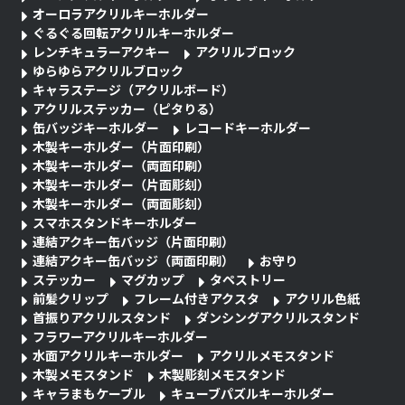
オーロラアクリルキーホルダー
ぐるぐる回転アクリルキーホルダー
レンチキュラーアクキー
アクリルブロック
ゆらゆらアクリルブロック
キャラステージ（アクリルボード）
アクリルステッカー（ピタりる）
缶バッジキーホルダー
レコードキーホルダー
木製キーホルダー（片面印刷）
木製キーホルダー（両面印刷）
木製キーホルダー（片面彫刻）
木製キーホルダー（両面彫刻）
スマホスタンドキーホルダー
連結アクキー缶バッジ（片面印刷）
連結アクキー缶バッジ（両面印刷）
お守り
ステッカー
マグカップ
タペストリー
前髪クリップ
フレーム付きアクスタ
アクリル色紙
首振りアクリルスタンド
ダンシングアクリルスタンド
フラワーアクリルキーホルダー
水面アクリルキーホルダー
アクリルメモスタンド
木製メモスタンド
木製彫刻メモスタンド
キャラまもケーブル
キューブパズルキーホルダー