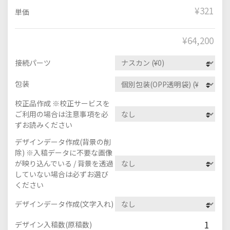
¥321
単価
¥
64,200
接続パーツ
包装
校正品作成 ※校正サービスを
ご利用の場合は注意事項を必
ずお読みください
デザインデータ作成(背景の削
除) ※入稿データに不要な画像
が映り込んでいる / 背景を透過
していない場合は必ずお選び
ください
デザインデータ作成(文字入れ)
1
デザイン入稿数(原稿数)