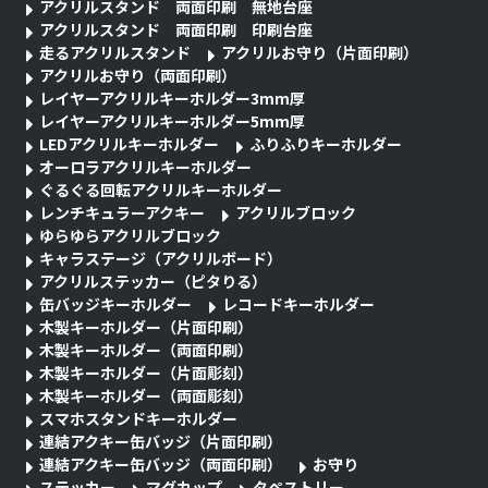
アクリルスタンド 両面印刷 無地台座
アクリルスタンド 両面印刷 印刷台座
走るアクリルスタンド
アクリルお守り（片面印刷）
アクリルお守り（両面印刷）
レイヤーアクリルキーホルダー3mm厚
レイヤーアクリルキーホルダー5mm厚
LEDアクリルキーホルダー
ふりふりキーホルダー
オーロラアクリルキーホルダー
ぐるぐる回転アクリルキーホルダー
レンチキュラーアクキー
アクリルブロック
ゆらゆらアクリルブロック
キャラステージ（アクリルボード）
アクリルステッカー（ピタりる）
缶バッジキーホルダー
レコードキーホルダー
木製キーホルダー（片面印刷）
木製キーホルダー（両面印刷）
木製キーホルダー（片面彫刻）
木製キーホルダー（両面彫刻）
スマホスタンドキーホルダー
連結アクキー缶バッジ（片面印刷）
連結アクキー缶バッジ（両面印刷）
お守り
ステッカー
マグカップ
タペストリー