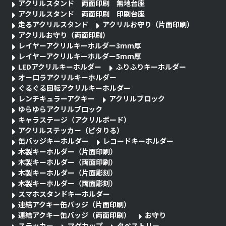
アクリルスタンド 両面印刷 無地台座
アクリルスタンド 両面印刷 印刷台座
走るアクリルスタンド
アクリルお守り（片面印刷）
アクリルお守り（両面印刷）
レイヤーアクリルキーホルダー3mm厚
レイヤーアクリルキーホルダー5mm厚
LEDアクリルキーホルダー
ふりふりキーホルダー
オーロラアクリルキーホルダー
ぐるぐる回転アクリルキーホルダー
レンチキュラーアクキー
アクリルブロック
ゆらゆらアクリルブロック
キャラステージ（アクリルボード）
アクリルステッカー（ピタりる）
缶バッジキーホルダー
レコードキーホルダー
木製キーホルダー（片面印刷）
木製キーホルダー（両面印刷）
木製キーホルダー（片面彫刻）
木製キーホルダー（両面彫刻）
スマホスタンドキーホルダー
連結アクキー缶バッジ（片面印刷）
連結アクキー缶バッジ（両面印刷）
お守り
ステッカー
マグカップ
タペストリー