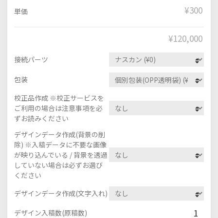
¥300
単価
¥
120,000
接続パーツ
包装
校正品作成 ※校正サービスを
ご利用の場合は注意事項を必
ずお読みください
デザインデータ作成(背景の削
除) ※入稿データに不要な画像
が映り込んでいる / 背景を透過
していない場合は必ずお選び
ください
デザインデータ作成(文字入れ)
1
デザイン入稿数(原稿数)