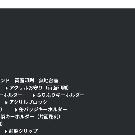
タンド 両面印刷 無地台座
アクリルお守り（両面印刷）
キーホルダー
ふりふりキーホルダー
アクリルブロック
る）
缶バッジキーホルダー
木製キーホルダー（片面彫刻）
刷）
前髪クリップ