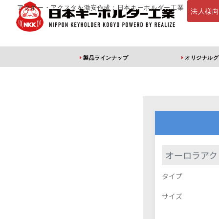
アクキー・アクスタを激安作成：日本キーホルダー工業
法人様
製品ラインナップ
オリジナルグ
定番・オススメ
アクリルキー
オーロラアク
タイプ
アクリルキーホルダー
アクリルキーホルダー
アン
（片面印刷）
（両面印刷）
サイズ