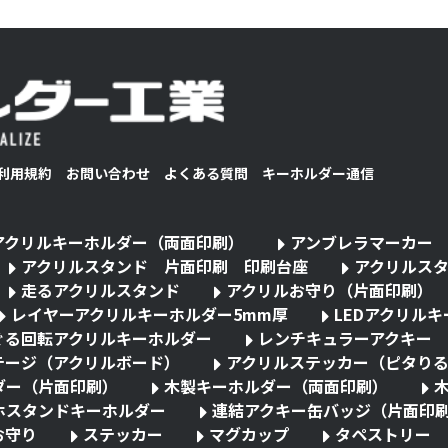
利用規約
お問い合わせ
よくある質問
キーホルダー通信
アクリルキーホルダー（両面印刷）
アンブレラマーカー
アクリルスタンド 片面印刷 印刷台座
アクリルス
走るアクリルスタンド
アクリルお守り（片面印刷）
レイヤーアクリルキーホルダー5mm厚
LEDアクリル
ぐる回転アクリルキーホルダー
レンチキュラーアクキー
テージ（アクリルボード）
アクリルステッカー（ピタり
ダー（片面印刷）
木製キーホルダー（両面印刷）
ホスタンドキーホルダー
連結アクキー缶バッジ（片面印
お守り
ステッカー
マグカップ
タペストリー