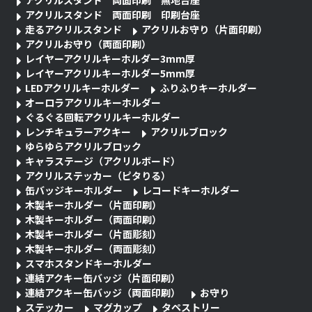
アクリルスタンド 両面印刷 無地台座
アクリルスタンド 両面印刷 印刷台座
走るアクリルスタンド
アクリルお守り（片面印刷）
アクリルお守り（両面印刷）
レイヤーアクリルキーホルダー3mm厚
レイヤーアクリルキーホルダー5mm厚
LEDアクリルキーホルダー
ふりふりキーホルダー
オーロラアクリルキーホルダー
ぐるぐる回転アクリルキーホルダー
レンチキュラーアクキー
アクリルブロック
ゆらゆらアクリルブロック
キャラステージ（アクリルボード）
アクリルステッカー（ピタりる）
缶バッジキーホルダー
レコードキーホルダー
木製キーホルダー（片面印刷）
木製キーホルダー（両面印刷）
木製キーホルダー（片面彫刻）
木製キーホルダー（両面彫刻）
スマホスタンドキーホルダー
連結アクキー缶バッジ（片面印刷）
連結アクキー缶バッジ（両面印刷）
お守り
ステッカー
マグカップ
タペストリー