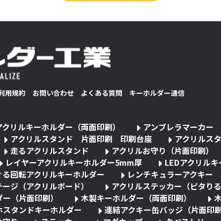
利用規約
お問い合わせ
よくある質問
キーホルダー通信
アクリルキーホルダー（両面印刷）
アンブレラマーカー
アクリルスタンド 片面印刷 印刷台座
アクリルス
走るアクリルスタンド
アクリルお守り（片面印刷）
レイヤーアクリルキーホルダー5mm厚
LEDアクリル
ぐる回転アクリルキーホルダー
レンチキュラーアクキー
テージ（アクリルボード）
アクリルステッカー（ピタり
ダー（片面印刷）
木製キーホルダー（両面印刷）
ホスタンドキーホルダー
連結アクキー缶バッジ（片面印