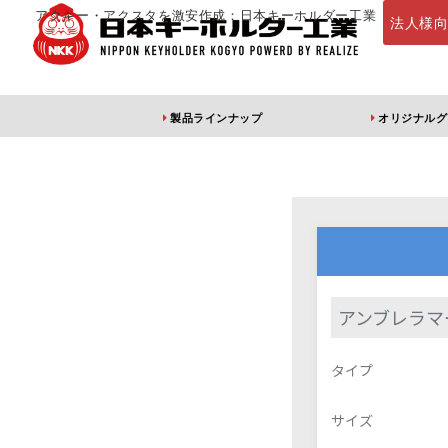
アクキー・アクスタを激安作成：日本キーホルダー工業
法人様
製品ラインナップ
オリジナルグ
定番・オススメ
アクリルキー
アンブレラマ
アクリルキーホルダー
アクリルキーホルダー
アン
タイプ
（片面印刷）
（両面印刷）
サイズ