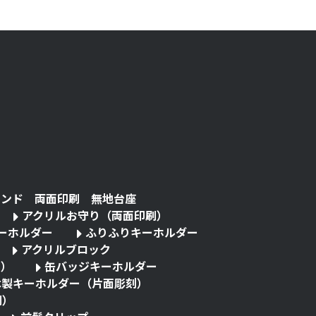
タンド 両面印刷 無地台座
アクリルお守り（両面印刷）
キーホルダー
ふりふりキーホルダー
アクリルブロック
る）
缶バッジキーホルダー
木製キーホルダー（片面彫刻）
刷）