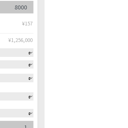
¥157
¥
1,256,000