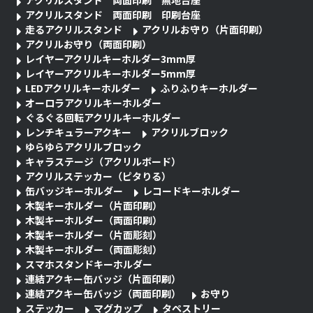
アクリルスタンド 両面印刷 無地台座
アクリルスタンド 両面印刷 印刷台座
走るアクリルスタンド
アクリルお守り（片面印刷）
アクリルお守り（両面印刷）
レイヤーアクリルキーホルダー3mm厚
レイヤーアクリルキーホルダー5mm厚
LEDアクリルキーホルダー
ふりふりキーホルダー
オーロラアクリルキーホルダー
ぐるぐる回転アクリルキーホルダー
レンチキュラーアクキー
アクリルブロック
ゆらゆらアクリルブロック
キャラステージ（アクリルボード）
アクリルステッカー（ピタりる）
缶バッジキーホルダー
レコードキーホルダー
木製キーホルダー（片面印刷）
木製キーホルダー（両面印刷）
木製キーホルダー（片面彫刻）
木製キーホルダー（両面彫刻）
スマホスタンドキーホルダー
連結アクキー缶バッジ（片面印刷）
連結アクキー缶バッジ（両面印刷）
お守り
ステッカー
マグカップ
タペストリー