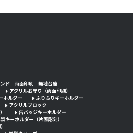
タンド 両面印刷 無地台座
アクリルお守り（両面印刷）
キーホルダー
ふりふりキーホルダー
アクリルブロック
る）
缶バッジキーホルダー
木製キーホルダー（片面彫刻）
刷）