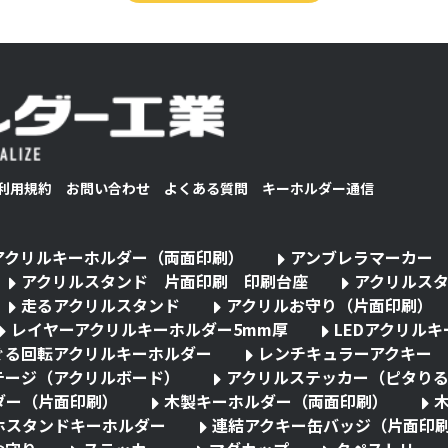
利用規約
お問い合わせ
よくある質問
キーホルダー通信
アクリルキーホルダー（両面印刷）
アンブレラマーカー
アクリルスタンド 片面印刷 印刷台座
アクリルス
走るアクリルスタンド
アクリルお守り（片面印刷）
レイヤーアクリルキーホルダー5mm厚
LEDアクリル
ぐる回転アクリルキーホルダー
レンチキュラーアクキー
テージ（アクリルボード）
アクリルステッカー（ピタり
ダー（片面印刷）
木製キーホルダー（両面印刷）
ホスタンドキーホルダー
連結アクキー缶バッジ（片面印