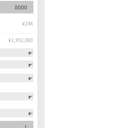
¥244
¥
1,952,000