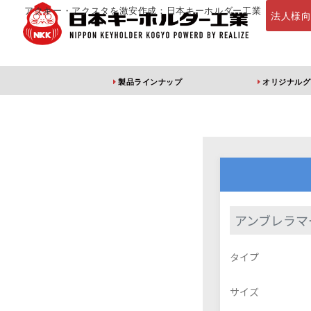
アクキー・アクスタを激安作成：日本キーホルダー工業
法人様
製品ラインナップ
オリジナルグ
定番・オススメ
アクリルキー
アンブレラマ
アクリルキーホルダー
アクリルキーホルダー
アン
タイプ
（片面印刷）
（両面印刷）
サイズ