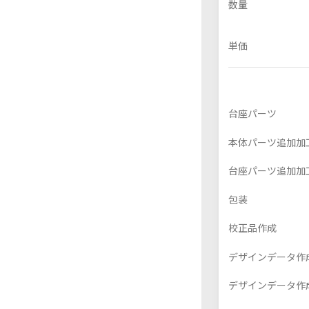
数量
単価
フレーム付きアクスタ
アクリル色紙
台座パーツ
本体パーツ追加加
台座パーツ追加加
包装
校正品作成
デザインデータ作
デザインデータ作