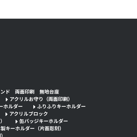
タンド 両面印刷 無地台座
アクリルお守り（両面印刷）
キーホルダー
ふりふりキーホルダー
アクリルブロック
る）
缶バッジキーホルダー
木製キーホルダー（片面彫刻）
刷）