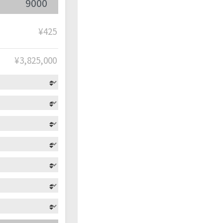
¥425
¥
3,825,000