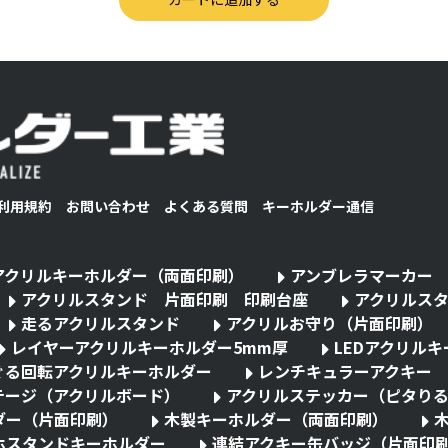
利用規約
お問い合わせ
よくある質問
キーホルダー通信
アクリルキーホルダー（両面印刷）
アンブレラマーカー
アクリルスタンド 片面印刷 印刷台座
アクリルス
走るアクリルスタンド
アクリルお守り（片面印刷）
レイヤーアクリルキーホルダー5mm厚
LEDアクリル
ぐる回転アクリルキーホルダー
レンチキュラーアクキー
テージ（アクリルボード）
アクリルステッカー（ピタり
ダー（片面印刷）
木製キーホルダー（両面印刷）
ホスタンドキーホルダー
連結アクキー缶バッジ（片面印