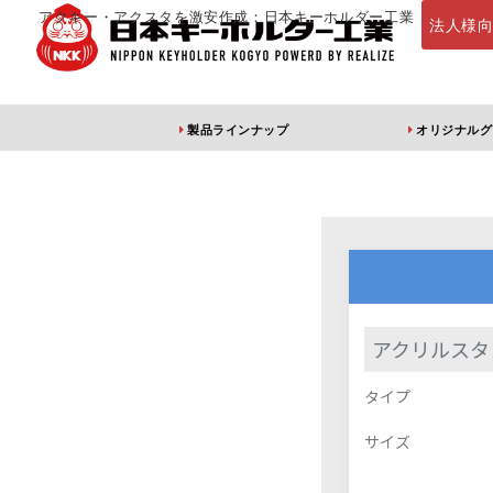
アクキー・アクスタを激安作成：日本キーホルダー工業
法人様
製品ラインナップ
オリジナルグ
定番・オススメ
アクリルキー
アクリルスタ
タイプ
アクリルキーホルダー
アクリルキーホルダー
アン
（片面印刷）
（両面印刷）
サイズ