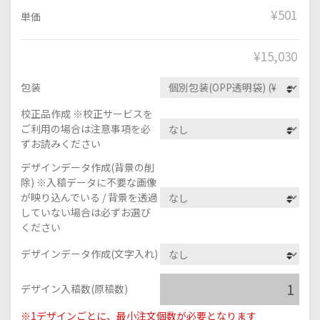
¥501
単価
¥
15,030
包装
校正品作成 ※校正サービスを
ご利用の場合は注意事項を必
ずお読みください
デザインデータ作成(背景の削
除) ※入稿データに不要な画像
が映り込んでいる / 背景を透過
していない場合は必ずお選び
ください
デザインデータ作成(文字入れ)
デザイン入稿数(原稿数)
※1デザインごとに、最小注文個数が必要となります