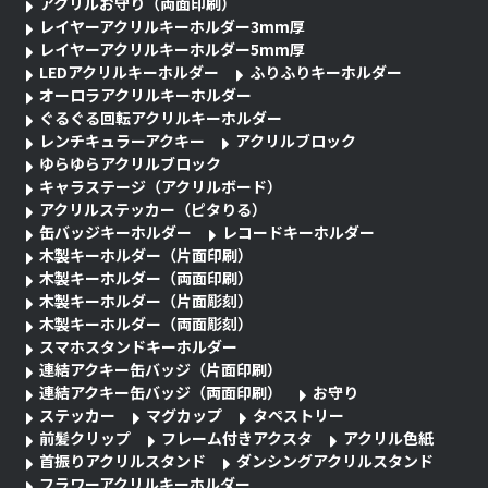
アクリルお守り（両面印刷）
レイヤーアクリルキーホルダー3mm厚
レイヤーアクリルキーホルダー5mm厚
LEDアクリルキーホルダー
ふりふりキーホルダー
オーロラアクリルキーホルダー
ぐるぐる回転アクリルキーホルダー
レンチキュラーアクキー
アクリルブロック
ゆらゆらアクリルブロック
キャラステージ（アクリルボード）
アクリルステッカー（ピタりる）
缶バッジキーホルダー
レコードキーホルダー
木製キーホルダー（片面印刷）
木製キーホルダー（両面印刷）
木製キーホルダー（片面彫刻）
木製キーホルダー（両面彫刻）
スマホスタンドキーホルダー
連結アクキー缶バッジ（片面印刷）
連結アクキー缶バッジ（両面印刷）
お守り
ステッカー
マグカップ
タペストリー
前髪クリップ
フレーム付きアクスタ
アクリル色紙
首振りアクリルスタンド
ダンシングアクリルスタンド
フラワーアクリルキーホルダー