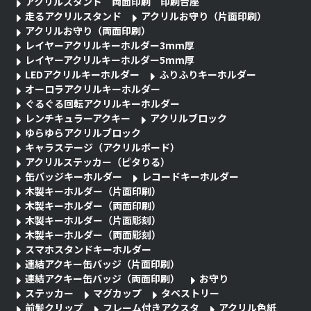
アクリルスタンド 両面印刷 印刷台座
走るアクリルスタンド
アクリルお守り（片面印刷）
アクリルお守り（両面印刷）
レイヤーアクリルキーホルダー3mm厚
レイヤーアクリルキーホルダー5mm厚
LEDアクリルキーホルダー
ふりふりキーホルダー
オーロラアクリルキーホルダー
ぐるぐる回転アクリルキーホルダー
レンチキュラーアクキー
アクリルブロック
ゆらゆらアクリルブロック
キャラステージ（アクリルボード）
アクリルステッカー（ピタりる）
缶バッジキーホルダー
レコードキーホルダー
木製キーホルダー（片面印刷）
木製キーホルダー（両面印刷）
木製キーホルダー（片面彫刻）
木製キーホルダー（両面彫刻）
スマホスタンドキーホルダー
連結アクキー缶バッジ（片面印刷）
連結アクキー缶バッジ（両面印刷）
お守り
ステッカー
マグカップ
タペストリー
前髪クリップ
フレーム付きアクスタ
アクリル色紙