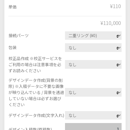
¥110
単価
¥
110,000
接続パーツ
包装
校正品作成 ※校正サービスを
ご利用の場合は注意事項を必
ずお読みください
デザインデータ作成(背景の削
除) ※入稿データに不要な画像
が映り込んでいる / 背景を透過
していない場合は必ずお選び
ください
デザインデータ作成(文字入れ)
デザイン入稿数(原稿数)