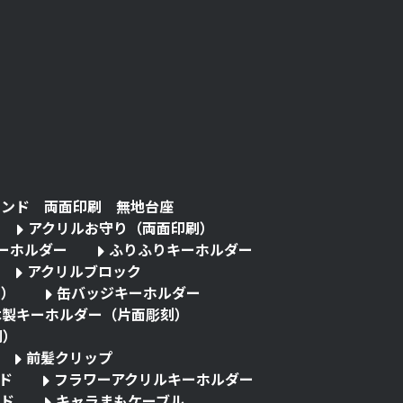
タンド 両面印刷 無地台座
アクリルお守り（両面印刷）
キーホルダー
ふりふりキーホルダー
アクリルブロック
る）
缶バッジキーホルダー
木製キーホルダー（片面彫刻）
刷）
前髪クリップ
ド
フラワーアクリルキーホルダー
ド
キャラまもケーブル