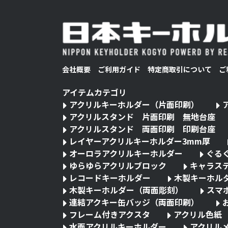
会社概要
ご利用ガイド
特定商取引について
ご
アイテムカテゴリ
アクリルキーホルダー（片面印刷）
アクリルスタンド 片面印刷 無地台座
アクリルスタンド 両面印刷 印刷台座
レイヤーアクリルキーホルダー3mm厚
オーロラアクリルキーホルダー
ぐる
ゆらゆらアクリルブロック
キャラス
レコードキーホルダー
木製キーホル
木製キーホルダー（両面彫刻）
スマ
連結アクキー缶バッジ（両面印刷）
フレーム付きアクスタ
アクリル色紙
水面アクリルキーホルダー
アクリル