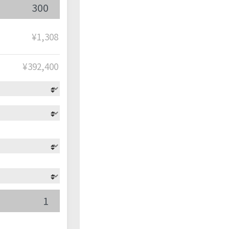
¥1,308
¥
392,400