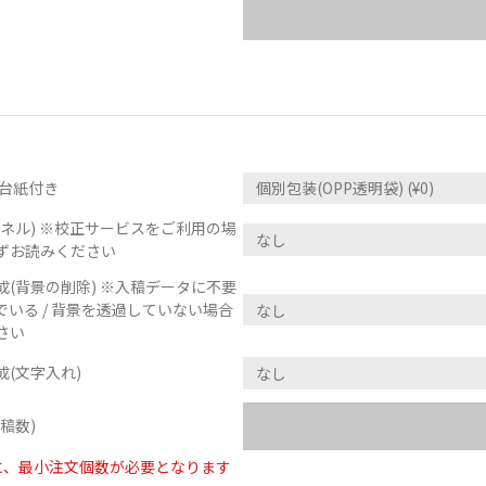
明台紙付き
ネル) ※校正サービスをご利用の場
ずお読みください
(背景の削除) ※入稿データに不要
いる / 背景を透過していない場合
さい
(文字入れ)
稿数)
に、最小注文個数が必要となります