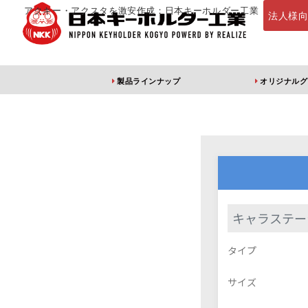
アクキー・アクスタを激安作成：日本キーホルダー工業
法人様
製品ラインナップ
オリジナルグ
定番・オススメ
アクリルキー
キャラステー
アクリルキーホルダー
アクリルキーホルダー
アン
タイプ
（片面印刷）
（両面印刷）
サイズ