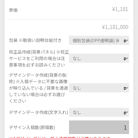
¥1,181
単価
¥
1,181,000
包装 ※取扱い説明台紙付き
校正品作成(背景パネル) ※校正
サービスをご利用の場合は注
意事項を必ずお読みください
デザインデータ作成(背景の削
除) ※入稿データに不要な画像
が映り込んでいる / 背景を透過
していない場合は必ずお選び
ください
デザインデータ作成(文字入れ)
デザイン入稿数(原稿数)