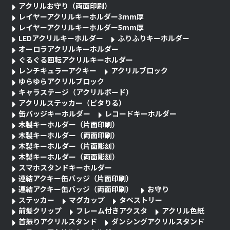
アクリルお守り（両面印刷）
レイヤーアクリルキーホルダー3mm厚
レイヤーアクリルキーホルダー5mm厚
LEDアクリルキーホルダー
ふりふりキーホルダー
オーロラアクリルキーホルダー
ぐるぐる回転アクリルキーホルダー
レンチキュラーアクキー
アクリルブロック
ゆらゆらアクリルブロック
キャラステージ（アクリルボード）
アクリルステッカー（ピタりる）
缶バッジキーホルダー
レコードキーホルダー
木製キーホルダー（片面印刷）
木製キーホルダー（両面印刷）
木製キーホルダー（片面彫刻）
木製キーホルダー（両面彫刻）
スマホスタンドキーホルダー
連結アクキー缶バッジ（片面印刷）
連結アクキー缶バッジ（両面印刷）
お守り
ステッカー
マグカップ
タペストリー
前髪クリップ
フレーム付きアクスタ
アクリル色紙
首振りアクリルスタンド
ダンシングアクリルスタンド