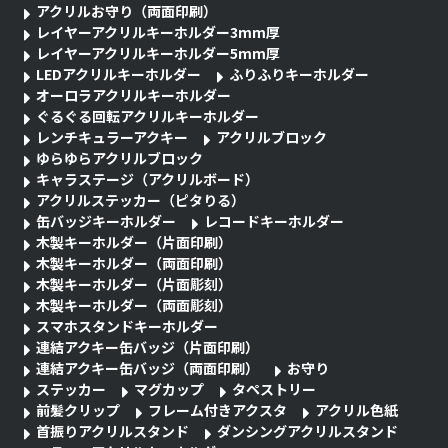
アクリルお守り（両面印刷）
レイヤーアクリルキーホルダー3mm厚
レイヤーアクリルキーホルダー5mm厚
LEDアクリルキーホルダー
ふりふりキーホルダー
オーロラアクリルキーホルダー
ぐるぐる回転アクリルキーホルダー
レンチキュラーアクキー
アクリルブロック
ゆらゆらアクリルブロック
キャラステージ（アクリルボード）
アクリルステッカー（ピタりる）
缶バッジキーホルダー
レコードキーホルダー
木製キーホルダー（片面印刷）
木製キーホルダー（両面印刷）
木製キーホルダー（片面彫刻）
木製キーホルダー（両面彫刻）
スマホスタンドキーホルダー
連結アクキー缶バッジ（片面印刷）
連結アクキー缶バッジ（両面印刷）
お守り
ステッカー
マグカップ
タペストリー
前髪クリップ
フレーム付きアクスタ
アクリル色紙
首振りアクリルスタンド
ダンシングアクリルスタンド