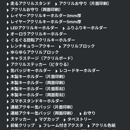
走るアクリルスタンド
アクリルお守り（片面印刷）
アクリルお守り（両面印刷）
レイヤーアクリルキーホルダー3mm厚
レイヤーアクリルキーホルダー5mm厚
LEDアクリルキーホルダー
ふりふりキーホルダー
オーロラアクリルキーホルダー
ぐるぐる回転アクリルキーホルダー
レンチキュラーアクキー
アクリルブロック
ゆらゆらアクリルブロック
キャラステージ（アクリルボード）
アクリルステッカー（ピタりる）
缶バッジキーホルダー
レコードキーホルダー
木製キーホルダー（片面印刷）
木製キーホルダー（両面印刷）
木製キーホルダー（片面彫刻）
木製キーホルダー（両面彫刻）
スマホスタンドキーホルダー
連結アクキー缶バッジ（片面印刷）
連結アクキー缶バッジ（両面印刷）
お守り
ステッカー
マグカップ
タペストリー
前髪クリップ
フレーム付きアクスタ
アクリル色紙