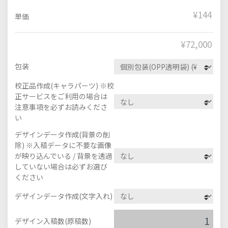
¥144
単価
¥
72,000
包装
校正品作成(キャラパーツ) ※校
正サービスをご利用の場合は
注意事項を必ずお読みくださ
い
デザインデータ作成(背景の削
除) ※入稿データに不要な画像
が映り込んでいる / 背景を透過
していない場合は必ずお選び
ください
デザインデータ作成(文字入れ)
デザイン入稿数(原稿数)