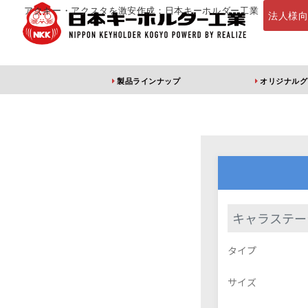
アクキー・アクスタを激安作成：日本キーホルダー工業
法人様
製品ラインナップ
オリジナルグ
定番・オススメ
アクリルキー
キャラステー
アクリルキーホルダー
アクリルキーホルダー
アン
タイプ
（片面印刷）
（両面印刷）
サイズ