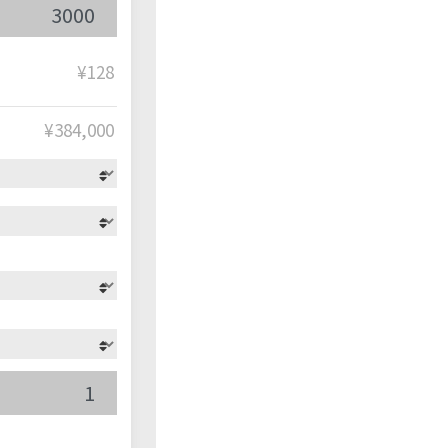
¥128
¥
384,000