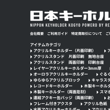
会社概要
ご利用ガイド
特定商取引について
ご
アイテムカテゴリ
アクリルキーホルダー（片面印刷）
アクリルスタンド 片面印刷 無地台座
アクリルスタンド 両面印刷 印刷台座
レイヤーアクリルキーホルダー3mm厚
オーロラアクリルキーホルダー
ぐる
ゆらゆらアクリルブロック
キャラス
レコードキーホルダー
木製キーホル
木製キーホルダー（両面彫刻）
スマ
連結アクキー缶バッジ（両面印刷）
フレーム付きアクスタ
アクリル色紙
水面アクリルキーホルダー
アクリル