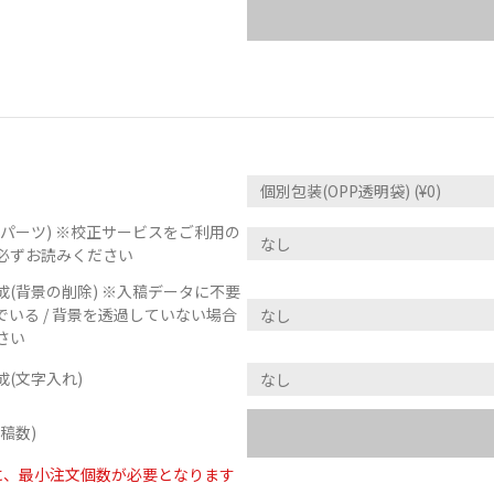
パーツ) ※校正サービスをご利用の
必ずお読みください
(背景の削除) ※入稿データに不要
いる / 背景を透過していない場合
さい
(文字入れ)
稿数)
に、最小注文個数が必要となります