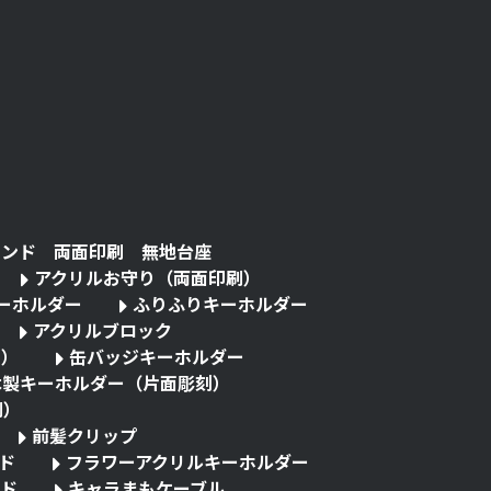
タンド 両面印刷 無地台座
アクリルお守り（両面印刷）
キーホルダー
ふりふりキーホルダー
アクリルブロック
る）
缶バッジキーホルダー
木製キーホルダー（片面彫刻）
刷）
前髪クリップ
ド
フラワーアクリルキーホルダー
ド
キャラまもケーブル